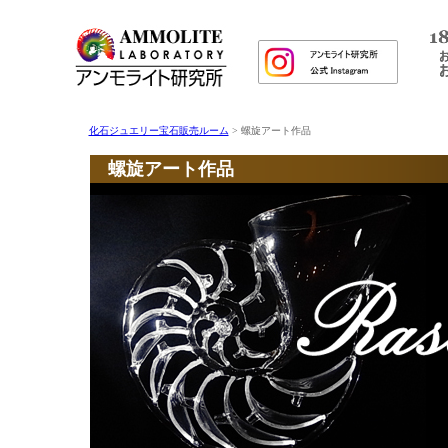
化石ジュエリー宝石販売ルーム
> 螺旋アート作品
螺旋アート作品