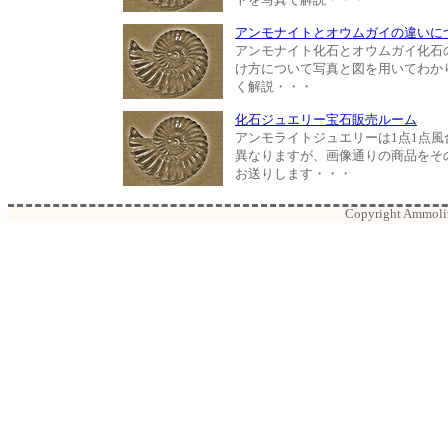
アンモナイトとオウムガイの違いに
アンモナイト化石とオウムガイ化石
け方について写真と図を用いてわか
く解説・・・
化石ジュエリー宝石販売ルーム
アンモライトジュエリーは1点1点風
異なりますが、画像通りの商品をそ
お送りします・・・
Copyright Ammolite