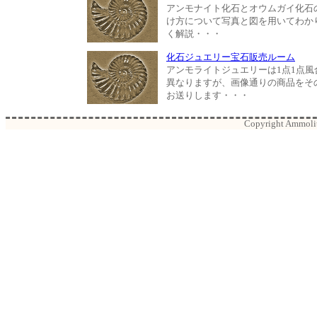
アンモナイト化石とオウムガイ化石
け方について写真と図を用いてわか
く解説・・・
化石ジュエリー宝石販売ルーム
アンモライトジュエリーは1点1点風
異なりますが、画像通りの商品をそ
お送りします・・・
Copyright Ammolite