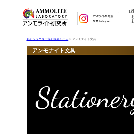
化石ジュエリー宝石販売ルーム
> アンモナイト文具
アンモナイト文具