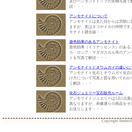
及びペンダントトップの実物写真で
説・・・
アンモナイトについて
アンモナイトは見た目からは貝類に
ますが、実はタコやイカの仲間です
モナイト縫合線・・
遊色効果のあるアンモナイト
遊色効果（イリデッセンス）のある
カ・ロシア・マダガスカル等のアン
トを写真で解説・・・
アンモナイトとオウムガイの違いに
アンモナイト化石とオウムガイ化石
け方について写真と図を用いてわか
く解説・・・
化石ジュエリー宝石販売ルーム
アンモライトジュエリーは1点1点風
異なりますが、画像通りの商品をそ
お送りします・・・
Copyright Ammolite