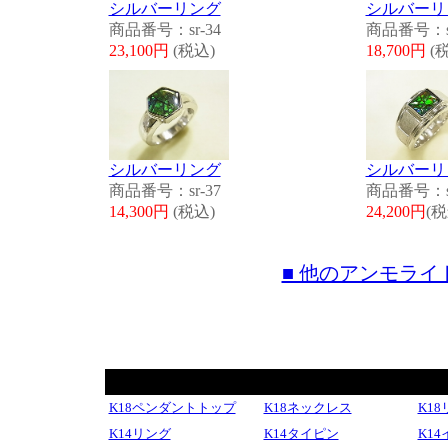
シルバーリング
シルバーリ
商品番号：sr-34
商品番号：sr
23,100円
(税込)
18,700円
(
シルバーリング
シルバーリ
商品番号：sr-37
商品番号：sr
14,300円
(税込)
24,200円
(税
■ 他のアンモラ
K18ペンダントトップ
K18ネックレス
K1
K14リング
K14タイピン
K1