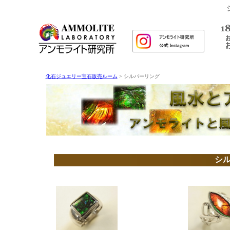
化石ジュエリー宝石販売ルーム
> シルバーリング
シ