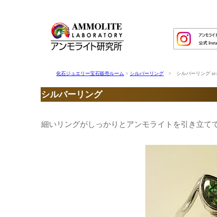
化石ジュエリー宝石販売ルーム
>
シルバーリング
> シルバーリング sr
シルバーリング
細いリングがしっかりとアンモライトを引き立て