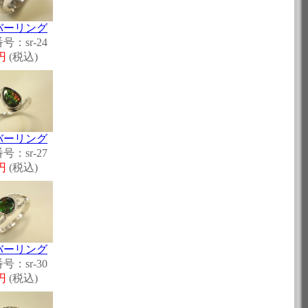
バーリング
号：sr-24
0円
(税込)
バーリング
号：sr-27
0円
(税込)
バーリング
号：sr-30
0円
(税込)