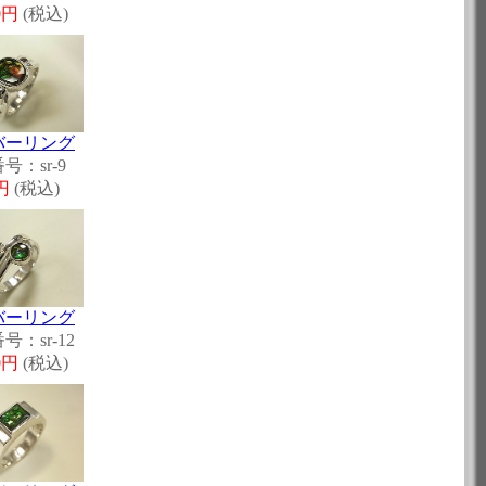
80円
(税込)
バーリング
号：sr-9
0円
(税込)
バーリング
号：sr-12
50円
(税込)