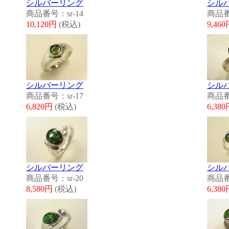
シルバーリング
シル
商品番号：sr-14
商品番
10,120円
(税込)
9,46
シルバーリング
シル
商品番号：sr-17
商品番
6,820円
(税込)
6,38
シルバーリング
シル
商品番号：sr-20
商品番
8,580円
(税込)
6,38