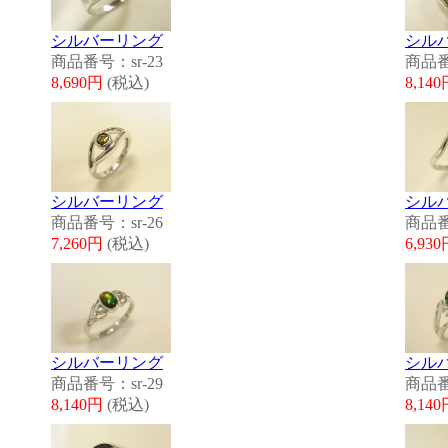
シルバーリング
シル
商品番号：sr-23
商品番
8,690円
(税込)
8,14
シルバーリング
シル
商品番号：sr-26
商品番
7,260円
(税込)
6,93
シルバーリング
シル
商品番号：sr-29
商品番
8,140円
(税込)
8,14