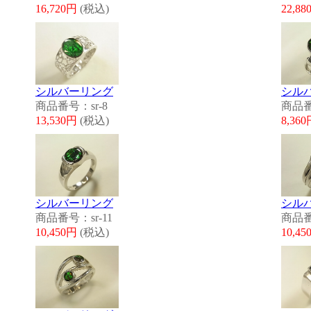
16,720円
(税込)
22,8
シルバーリング
シル
商品番号：sr-8
商品番
13,530円
(税込)
8,36
シルバーリング
シル
商品番号：sr-11
商品番
10,450円
(税込)
10,4