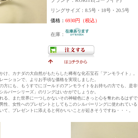
ブランド：KORITE(コーライト)
リングサイズ：8.5号・18号・20.5号
価格：
6930円（税込）
在庫：
月をかけ、カナダの大自然がもたらした稀有な化石宝石「アンモライト」。
レーションで、よりお手頃な価格を実現しました。
の方にも、もうすでにゴールドのアンモライトをお持ちの方でも、是非
シルバーシリーズ」のリングはいかがでしょうか。
れる、また世界に一つしかないその神秘色にきっと心を奪われるはずで
男性、女性へのプレゼントとしてもこのシルバーリングに使われている
いて、プレゼントに添えると何かいいことが起きそうですね・・・。