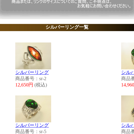
シルバーリング一覧
シルバーリング
シル
商品番号：sr-2
商品番
12,650円
(税込)
14,9
シルバーリング
シル
商品番号：sr-5
商品番