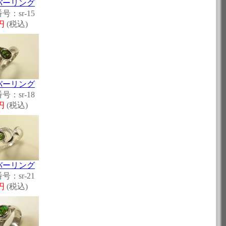
バーリング
号：sr-15
0円
(税込)
バーリング
号：sr-18
0円
(税込)
バーリング
号：sr-21
0円
(税込)