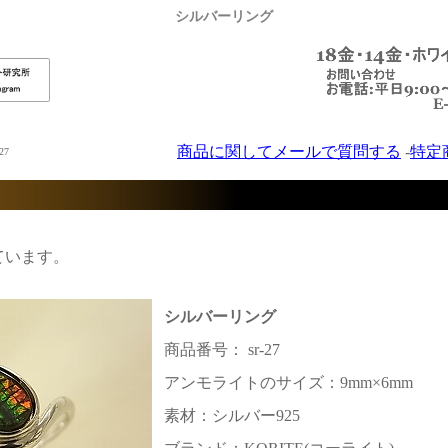
シルバーリング
商品に関してメールで質問する
-
特定
-27
ています。
シルバーリング
商品番号： sr-27
アンモライトのサイズ：9mm×6mm
素材：シルバー925