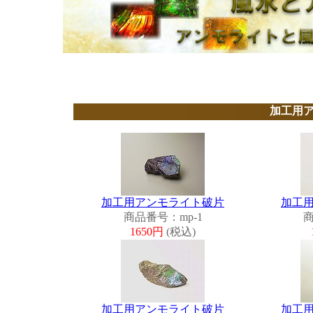
加工用
加工用アンモライト破片
加工
商品番号：mp-1
商
1650円
(税込)
加工用アンモライト破片
加工