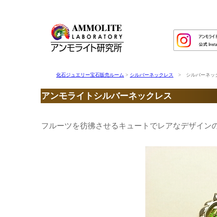
化石ジュエリー宝石販売ルーム
>
シルバーネックレス
> シルバーネックレ
アンモライトシルバーネックレス
フルーツを彷彿させるキュートでレアなデザイン