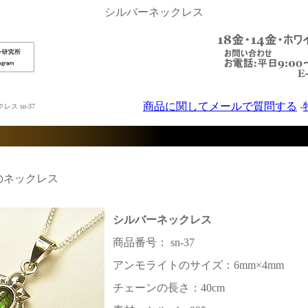
シルバーネックレス
商品に関してメールで質問する
-
ス sn-37
のネックレス
シルバーネックレス
商品番号： sn-37
アンモライトのサイズ：6mm×4mm
チェーンの長さ：40cm