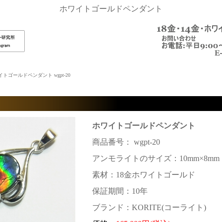
ホワイトゴールドペンダント
トゴールドペンダント wgpt-20
ホワイトゴールドペンダント
商品番号： wgpt-20
アンモライトのサイズ：10mm×8mm
素材：18金ホワイトゴールド
保証期間：10年
ブランド：KORITE(コーライト)