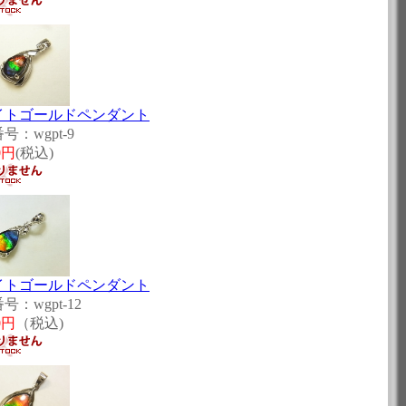
イトゴールドペンダント
号：wgpt-9
0円
(税込)
イトゴールドペンダント
号：wgpt-12
0円
（税込)