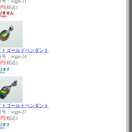
号：wgpt-21
0円
(税込)
イトゴールドペンダント
号：wgpt-24
0円
(税込)
イトゴールドペンダント
号：wgpt-27
0円
(税込)