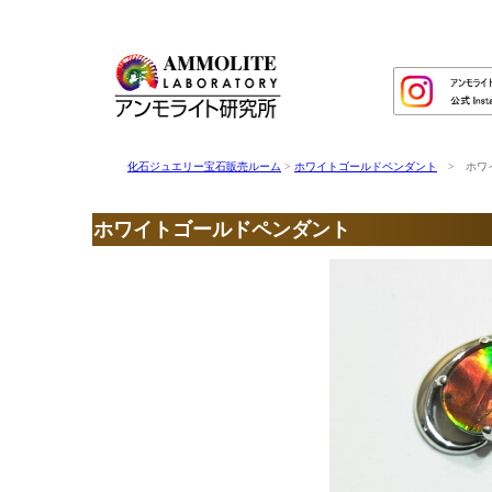
化石ジュエリー宝石販売ルーム
>
ホワイトゴールドペンダント
> ホワイ
ホワイトゴールドペンダント