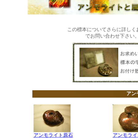
この標本についてさらに詳しく
でお問い合わせ下さい。03
アン
アンモライト原石
アンモライ