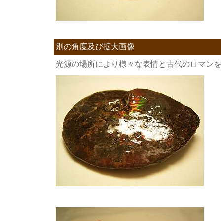
別の角度及び拡大画像
光源の場所により様々な表情と古代のロマン