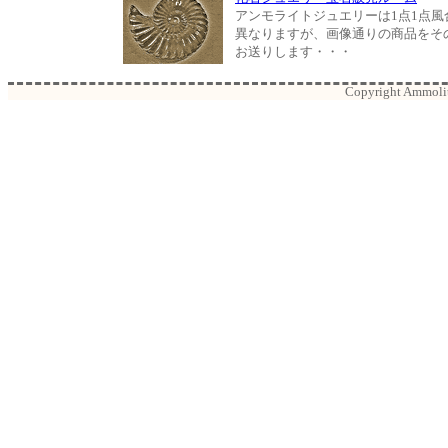
アンモライトジュエリーは1点1点風
異なりますが、画像通りの商品をそ
お送りします・・・
Copyright Ammolite