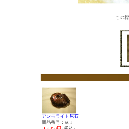
この標
アンモライト原石
商品番号：as-1
163,350円
(税込)