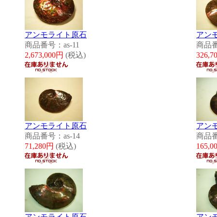
アンモライト原石
アン
商品番号：as-11
商品番
2,673,000円
(税込)
326,
アンモライト原石
アン
商品番号：as-14
商品番
71,280円
(税込)
165,
アンモライト原石
アン