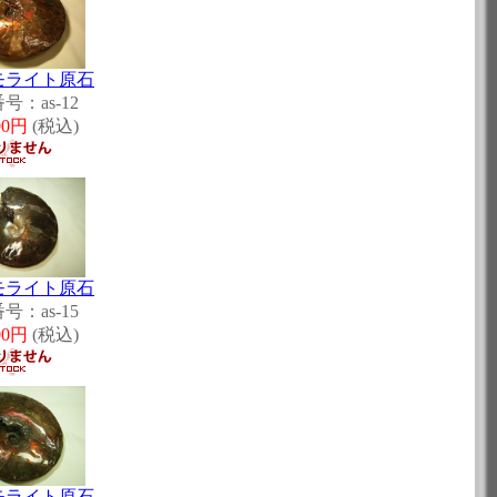
モライト原石
号：as-12
700円
(税込)
モライト原石
号：as-15
000円
(税込)
モライト原石