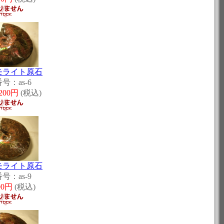
モライト原石
号：as-6
,200円
(税込)
モライト原石
号：as-9
700円
(税込)