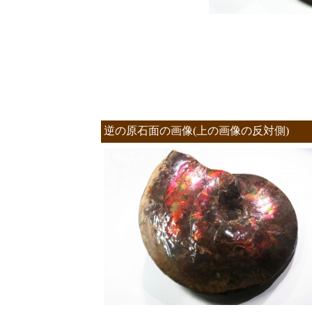
逆の原石面の画像(上の画像の反対側)