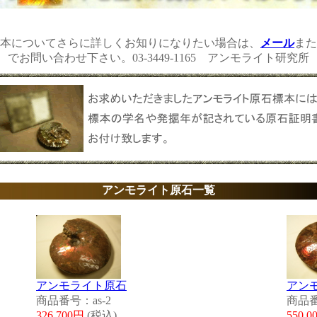
本についてさらに詳しくお知りになりたい場合は、
メール
また
でお問い合わせ下さい。03-3449-1165 アンモライト研究所
アンモライト原石一覧
アンモライト原石
アン
商品番号：as-2
商品番
326,700円
(税込)
550,