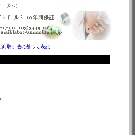
スタータム)
定商取引法に基づく表記
m