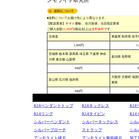
K18ペンダントトップ
K18ネックレス
K1
K14リング
K14タイピン
K1
シルバーペンダント
シルバーネックレス
シル
シルバーブローチ
ストラップ
シル
アンモライト破片
アンモライト無垢破片
加工