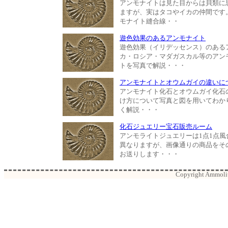
アンモナイトは見た目からは貝類に
ますが、実はタコやイカの仲間です
モナイト縫合線・・
遊色効果のあるアンモナイト
遊色効果（イリデッセンス）のある
カ・ロシア・マダガスカル等のアン
トを写真で解説・・・
アンモナイトとオウムガイの違いに
アンモナイト化石とオウムガイ化石
け方について写真と図を用いてわか
く解説・・・
化石ジュエリー宝石販売ルーム
アンモライトジュエリーは1点1点風
異なりますが、画像通りの商品をそ
お送りします・・・
Copyright Ammolite