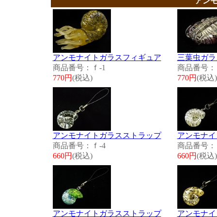
アン
アンモナイトガラスフィギュア
三葉虫ガラ
商品番号：ｆ-1
商品番号：ｆ
770円
(税込)
770円
(税込)
アンモナイトガラスストラップ
アンモナイ
商品番号：ｆ-4
商品番号：ｆ
660円
(税込)
660円
(税込)
アンモナイトガラスストラップ
アンモナイ