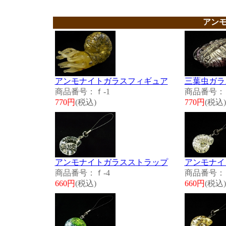
アン
アンモナイトガラスフィギュア
三葉虫ガラ
商品番号：ｆ-1
商品番号：ｆ
770円
(税込)
770円
(税込)
アンモナイトガラスストラップ
アンモナイ
商品番号：ｆ-4
商品番号：ｆ
660円
(税込)
660円
(税込)