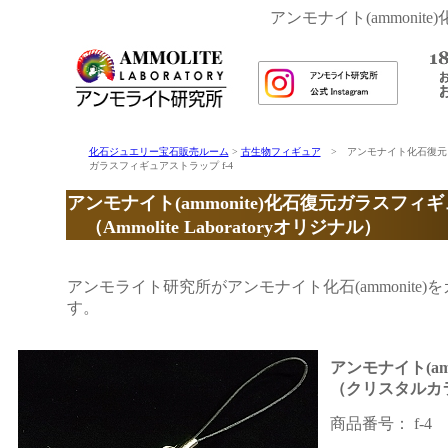
アンモナイト(ammoni
化石ジュエリー宝石販売ルーム
>
古生物フィギュア
> アンモナイト化石復元
ガラスフィギュアストラップ f-4
アンモナイト(ammonite)化石復元ガラスフィ
（Ammolite Laboratoryオリジナル）
アンモライト研究所がアンモナイト化石(ammonit
す。
アンモナイト(a
（クリスタルカ
商品番号： f-4