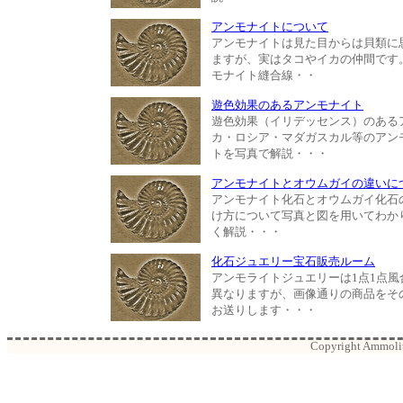
アンモナイトについて
アンモナイトは見た目からは貝類に
ますが、実はタコやイカの仲間です
モナイト縫合線・・
遊色効果のあるアンモナイト
遊色効果（イリデッセンス）のある
カ・ロシア・マダガスカル等のアン
トを写真で解説・・・
アンモナイトとオウムガイの違いに
アンモナイト化石とオウムガイ化石
け方について写真と図を用いてわか
く解説・・・
化石ジュエリー宝石販売ルーム
アンモライトジュエリーは1点1点風
異なりますが、画像通りの商品をそ
お送りします・・・
Copyright Ammolite