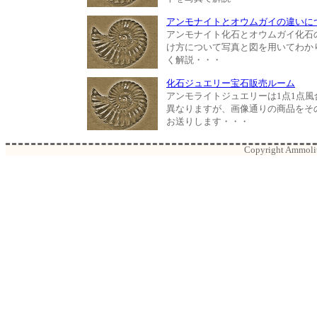
アンモナイトとオウムガイの違いに
アンモナイト化石とオウムガイ化石
け方について写真と図を用いてわか
く解説・・・
化石ジュエリー宝石販売ルーム
アンモライトジュエリーは1点1点風
異なりますが、画像通りの商品をそ
お送りします・・・
Copyright Ammolite