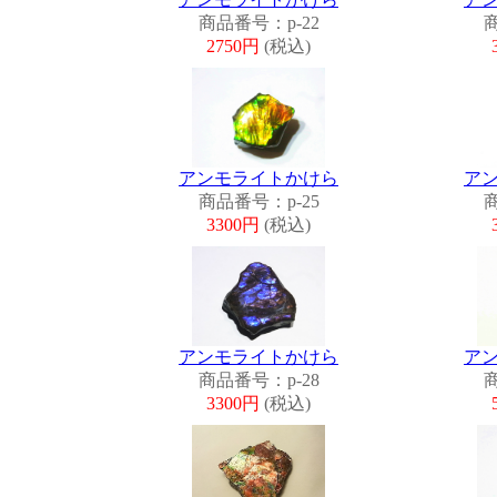
商品番号：p-22
商
2750円
(税込)
アンモライトかけら
ア
商品番号：p-25
商
3300円
(税込)
アンモライトかけら
ア
商品番号：p-28
商
3300円
(税込)