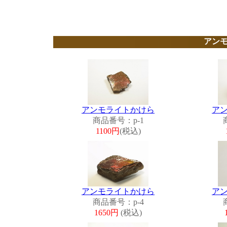
アン
アンモライトかけら
ア
商品番号：p-1
1100円
(税込)
アンモライトかけら
ア
商品番号：p-4
1650円
(税込)