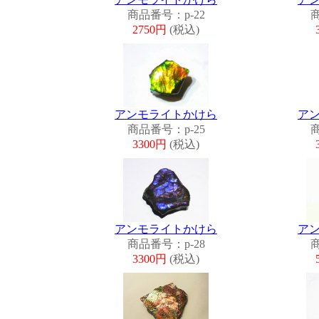
商品番号：p-22
商
2750円
(税込)
アンモライトかけら
ア
商品番号：p-25
商
3300円
(税込)
アンモライトかけら
ア
商品番号：p-28
商
3300円
(税込)