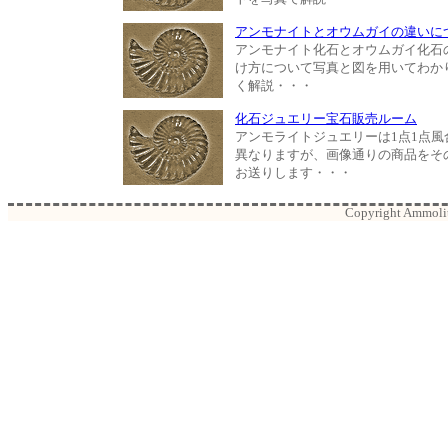
アンモナイトとオウムガイの違いに
アンモナイト化石とオウムガイ化石
け方について写真と図を用いてわか
く解説・・・
化石ジュエリー宝石販売ルーム
アンモライトジュエリーは1点1点風
異なりますが、画像通りの商品をそ
お送りします・・・
Copyright Ammolite