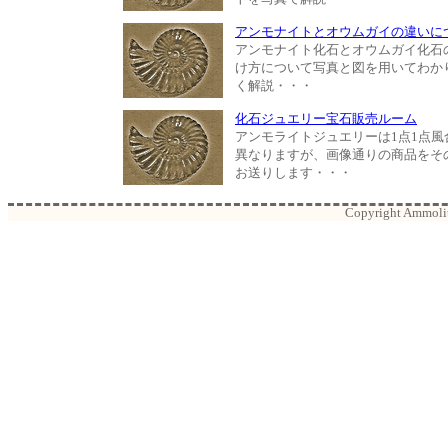
アンモナイトとオウムガイの違いに
アンモナイト化石とオウムガイ化石
け方について写真と図を用いてわか
く解説・・・
化石ジュエリー宝石販売ルーム
アンモライトジュエリーは1点1点風
異なりますが、画像通りの商品をそ
お送りします・・・
Copyright Ammolite