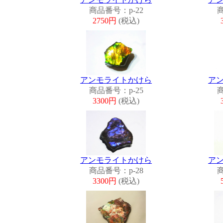
商品番号：p-22
商
2750円
(税込)
アンモライトかけら
ア
商品番号：p-25
商
3300円
(税込)
アンモライトかけら
ア
商品番号：p-28
商
3300円
(税込)