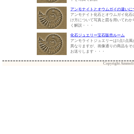
アンモナイトとオウムガイの違いに
アンモナイト化石とオウムガイ化石
け方について写真と図を用いてわか
く解説・・・
化石ジュエリー宝石販売ルーム
アンモライトジュエリーは1点1点風
異なりますが、画像通りの商品をそ
お送りします・・・
Copyright Ammolite