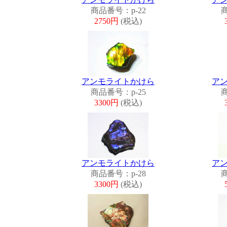
商品番号：p-22
商
2750円
(税込)
アンモライトかけら
ア
商品番号：p-25
商
3300円
(税込)
アンモライトかけら
ア
商品番号：p-28
商
3300円
(税込)